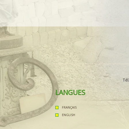
Tél
LANGUES
FRANÇAIS
ENGLISH