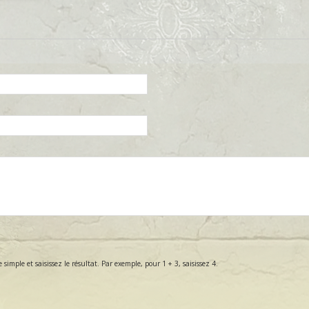
mple et saisissez le résultat. Par exemple, pour 1 + 3, saisissez 4.