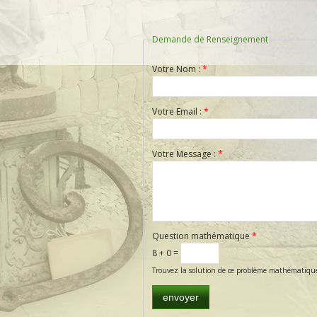
Demande de Renseignement
Votre Nom :
*
Votre Email :
*
Votre Message :
*
Question mathématique
*
8 + 0 =
Trouvez la solution de ce problème mathématique si